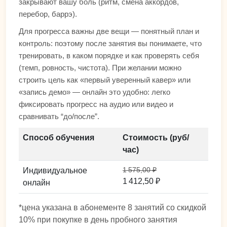
закрывают вашу боль (ритм, смена аккордов,
перебор, баррэ).
Для прогресса важны две вещи — понятный план и
контроль: поэтому после занятия вы понимаете, что
тренировать, в каком порядке и как проверять себя
(темп, ровность, чистота). При желании можно
строить цель как «первый уверенный кавер» или
«запись демо» — онлайн это удобно: легко
фиксировать прогресс на аудио или видео и
сравнивать “до/после”.
Способ обучения
Стоимость (руб/
час)
1 575,00 ₽
Индивидуальное
1 412,50 ₽
онлайн
*цена указана в абонементе 8 занятий со скидкой
10% при покупке в день пробного занятия