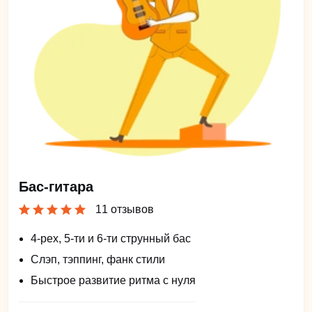
Бас-гитара
11 отзывов
4-рех, 5-ти и 6-ти струнный бас
Слэп, тэппинг, фанк стили
Быстрое развитие ритма с нуля