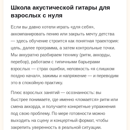
Школа акустической гитары для
взрослых с нуля
Если вы давно хотели играть «для себя»,
аккомпанировать пению или закрыть мечту детства
— здесь обучение строится как понятная траектория:
цель, далее программа, а затем контрольные точки.
Мы аккуратно разбираем технику (ритм, аккорды,
перебор), работаем с типичными барьерами
взрослых — страх ошибки, неловкость «я слишком
поздно начал», зажимы и напряжение — и переводим
это в спокойную практику.
Плюс взрослых занятий — осознанность: вы
быстрее понимаете, где именно «ломается» ритм или
смена аккорда, и получаете конкретные упражнения
под свою проблему. По мере готовности можно
выходить на сцену и концертный формат, чтобы
закрепить уверенность в реальной ситуации.