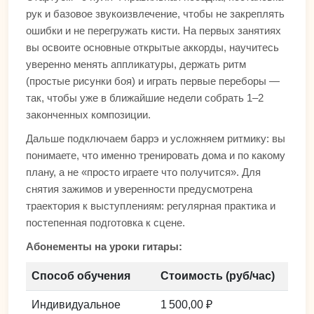
рук и базовое звукоизвлечение, чтобы не закреплять
ошибки и не перегружать кисти. На первых занятиях
вы освоите основные открытые аккорды, научитесь
уверенно менять аппликатуры, держать ритм
(простые рисунки боя) и играть первые переборы —
так, чтобы уже в ближайшие недели собрать 1–2
законченных композиции.
Дальше подключаем баррэ и усложняем ритмику: вы
понимаете, что именно тренировать дома и по какому
плану, а не «просто играете что получится». Для
снятия зажимов и уверенности предусмотрена
траектория к выступлениям: регулярная практика и
постепенная подготовка к сцене.
Абонементы на уроки гитары:
Способ обучения
Стоимость (руб/час)
Индивидуальное
1 500,00 ₽