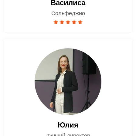
Василиса
Сольфеджио
Юлия
Лучший директор