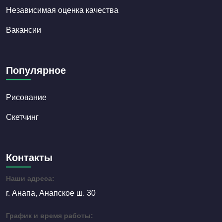
Независимая оценка качества
Вакансии
Популярное
Рисование
Скетчинг
Контакты
Наши адреса:
г. Анапа, Анапское ш. 30
График и время работы: