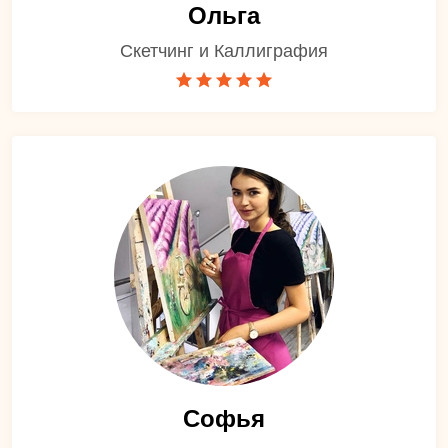
Ольга
Скетчинг и Каллиграфия
Софья